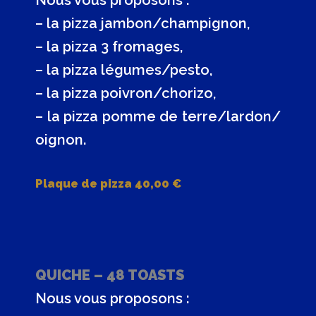
Nous vous proposons :
– la pizza jambon/champignon,
– la pizza 3 fromages,
– la pizza légumes/pesto,
– la pizza poivron/chorizo,
– la pizza pomme de terre/lardon/
oignon.
Plaque de pizza 40,00 €
QUICHE – 48 TOASTS
Nous vous proposons :