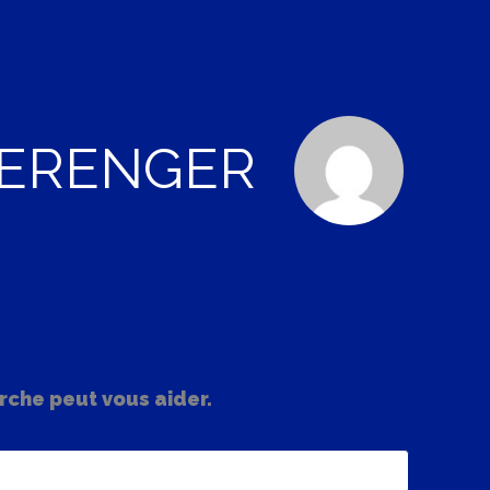
 HERENGER
rche peut vous aider.